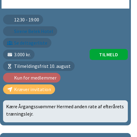
12:30 - 19:00
Sirene Belek Hotel
Se deltagerliste
3.000 kr.
TILMELD
Tilmeldingsfrist 10. august
Kun for medlemmer
Kræver invitation
Kære Årgangssvømmer Hermed anden rate af efterårets
træningslejr.