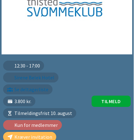
12:30 - 17:00
Sirene Belek Hotel
Se deltagerliste
3.800 kr.
TILMELD
Tilmeldingsfrist 10. august
Kun for medlemmer
Kræver invitation