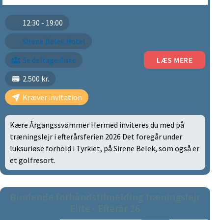
12:30 - 19:00
Sirene Belek Hotel
Se deltagerliste
LÆS MERE
2.500 kr.
Kræver invitation
Kære Årgangssvømmer Hermed inviteres du med på
træningslejr i efterårsferien 2026 Det foregår under
luksuriøse forhold i Tyrkiet, på Sirene Belek, som også er
et golfresort.
Bindende forhåndstilmelding træningslejr
Elite - Efterår 26