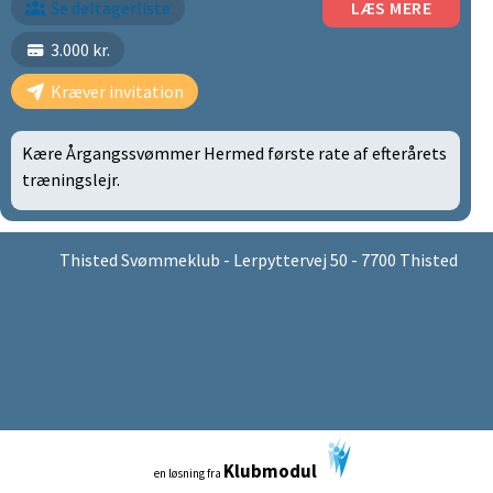
Se deltagerliste
LÆS MERE
3.000 kr.
Kræver invitation
Kære Årgangssvømmer Hermed første rate af efterårets
træningslejr.
Thisted Svømmeklub - Lerpyttervej 50 - 7700 Thisted
Klubmodul
en løsning fra