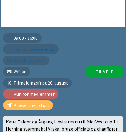
09:00 - 16:00
Herning svømmehal
Se deltagerliste
250 kr.
TILMELD
Tilmeldingsfrist 20. august
Kun for medlemmer
Kræver invitation
Kære Talent og Årgang I inviteres nu til MidtVest cup 1 i
Herning svømmehal Vi skal bruge officials og chauffører