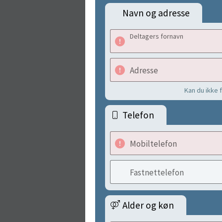
Navn og adresse
Deltagers fornavn
Adresse
Kan du ikke 
Telefon
Mobiltelefon
Fastnettelefon
Alder og køn