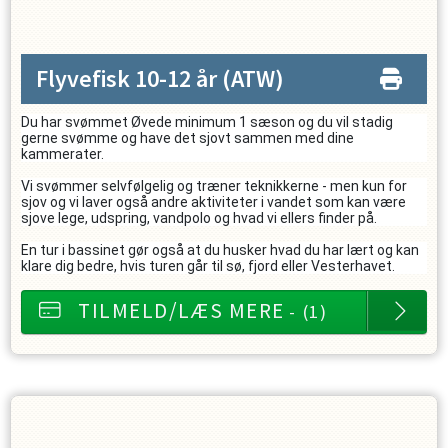
Flyvefisk 10-12 år
(ATW)
Du har svømmet Øvede minimum 1 sæson og du vil stadig
gerne svømme og have det sjovt sammen med dine
kammerater.
Vi svømmer selvfølgelig og træner teknikkerne - men kun for
sjov og vi laver også andre aktiviteter i vandet som kan være
sjove lege, udspring, vandpolo og hvad vi ellers finder på.
En tur i bassinet gør også at du husker hvad du har lært og kan
klare dig bedre, hvis turen går til sø, fjord eller Vesterhavet.
TILMELD/LÆS MERE
- (1)