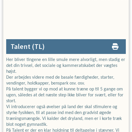
Talent
(TL)
Her bliver tingene en lille smule mere alvorligt, men stadig er
det din trivsel, det sociale og kammeratskabet der vægtes
højst.
Der arbejdes videre med de basale færdigheder, starter,
vendinger, holdkapper, benspark osv. osv.
På talent bygger vi op mod at kunne træne op til 5 gange om
ugen, således at det næste step ikke bliver for svært, eller for
stort.
Vi introducerer også øvelser på land der skal stimulere og
styrke fysikken, til at passe ind med den gradvist øgede
træningsmængde. Vi kalder det dryland, men er i korte træk
blot noget gymnastik.
På Talent er der en klar holdning til deltagelse i stævner. Vi