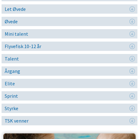
Let Øvede
Øvede
Mini talent
Flyvefisk 10-12 år
Talent
Årgang
Elite
Sprint
Styrke
TSK venner