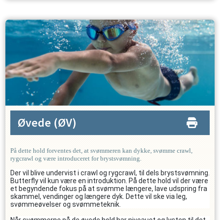
Øvede
(ØV)
På dette hold forventes det, at svømmeren kan dykke, svømme crawl,
rygcrawl og være introduceret for brystsvømning.
Der vil blive undervist i crawl og rygcrawl, til dels brystsvømning.
Butterfly vil kun være en introduktion. På dette hold vil der være
et begyndende fokus på at svømme længere, lave udspring fra
skammel, vendinger og længere dyk. Dette vil ske via leg,
svømmeøvelser og svømmeteknik.