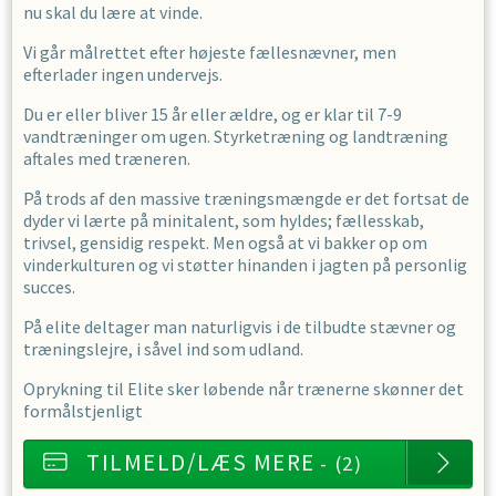
nu skal du lære at vinde.
Vi går målrettet efter højeste fællesnævner, men
efterlader ingen undervejs.
Du er eller bliver 15 år eller ældre, og er klar til 7-9
vandtræninger om ugen. Styrketræning og landtræning
aftales med træneren.
På trods af den massive træningsmængde er det fortsat de
dyder vi lærte på minitalent, som hyldes; fællesskab,
trivsel, gensidig respekt. Men også at vi bakker op om
vinderkulturen og vi støtter hinanden i jagten på personlig
succes.
På elite deltager man naturligvis i de tilbudte stævner og
træningslejre, i såvel ind som udland.
Oprykning til Elite sker løbende når trænerne skønner det
formålstjenligt
TILMELD/LÆS MERE
- (2)