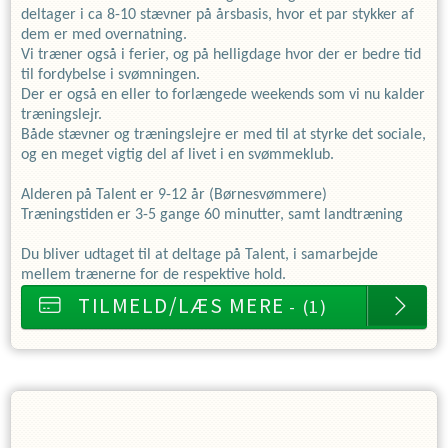
deltager i ca 8-10 stævner på årsbasis, hvor et par stykker af
dem er med overnatning.
Vi træner også i ferier, og på helligdage hvor der er bedre tid
til fordybelse i svømningen.
Der er også en eller to forlængede weekends som vi nu kalder
træningslejr.
Både stævner og træningslejre er med til at styrke det sociale,
og en meget vigtig del af livet i en svømmeklub.
Alderen på Talent er 9-12 år (Børnesvømmere)
Træningstiden er 3-5 gange 60 minutter, samt landtræning
Du bliver udtaget til at deltage på Talent, i samarbejde
mellem trænerne for de respektive hold.
TILMELD/LÆS MERE
- (1)