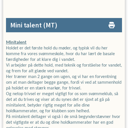
Mini talent
(MT)
Minitalent
Holdet er det første hold du møder, og typisk vil du her
komme fra vores svømmeskole, hvor du har lært de basale
færdigheder for at klare dig i vandet.
Vi arbejder på dette hold, med teknik og forståelse for vandet,
og frem for alt glæde ved vandet.
Her træner man 2 gange om ugen, og vi har en forventning
om at man deltager begge gange, fordi vi ved at sammenhold
på holdet er en stærk markør, for trivsel.
Og netop trivsel er meget vigtigt for os som svømmeklub, så
det at du trives og viser at du synes det er sjovt at gå på
minitalent, betyder rigtig meget for alle dine
holdkammerater, og for klubben som helhed.
På mintalent deltager vi også i de små begynderstævner hvor
det vigtigste er at du og dine holdkammerater har en god