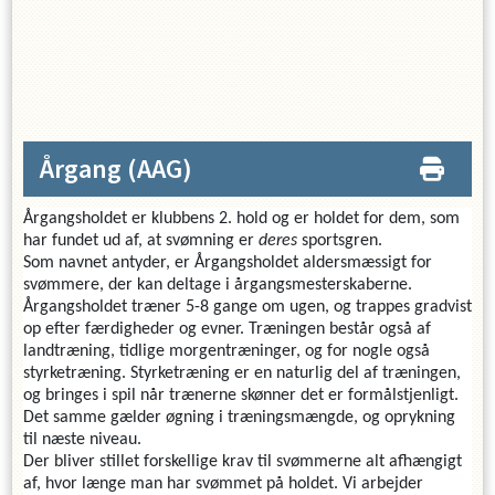
Årgang
(AAG)
Årgangsholdet er klubbens 2. hold og er holdet for dem, som
har fundet ud af, at svømning er
deres
sportsgren.
Som navnet antyder, er Årgangsholdet aldersmæssigt for
svømmere, der kan deltage i årgangsmesterskaberne.
Årgangsholdet træner 5-8 gange om ugen, og trappes gradvist
op efter færdigheder og evner. Træningen består også af
landtræning, tidlige morgentræninger, og for nogle også
styrketræning. Styrketræning er en naturlig del af træningen,
og bringes i spil når trænerne skønner det er formålstjenligt.
Det samme gælder øgning i træningsmængde, og oprykning
til næste niveau.
Der bliver stillet forskellige krav til svømmerne alt afhængigt
af, hvor længe man har svømmet på holdet. Vi arbejder