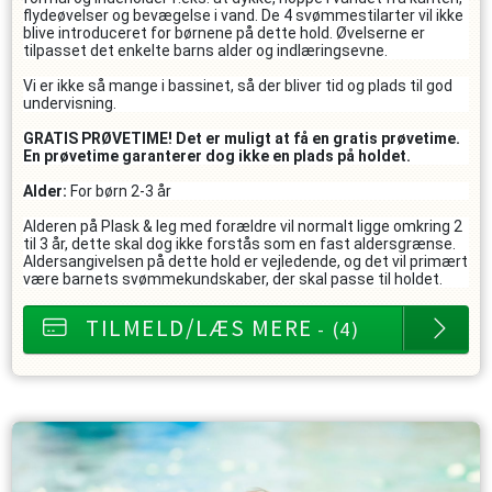
flydeøvelser og bevægelse i vand. De 4 svømmestilarter vil ikke
blive introduceret for børnene på dette hold. Øvelserne er
tilpasset det enkelte barns alder og indlæringsevne.
Vi er ikke så mange i bassinet, så der bliver tid og plads til god
undervisning.
GRATIS PRØVETIME! Det er muligt at få en gratis prøvetime.
En prøvetime garanterer dog ikke en plads på holdet.
Alder:
For børn 2-3 år
Alderen på Plask & leg med forældre vil normalt ligge omkring 2
til 3 år, dette skal dog ikke forstås som en fast aldersgrænse.
Aldersangivelsen på dette hold er vejledende, og det vil primært
være barnets svømmekundskaber, der skal passe til holdet.
TILMELD/LÆS MERE
- (4)