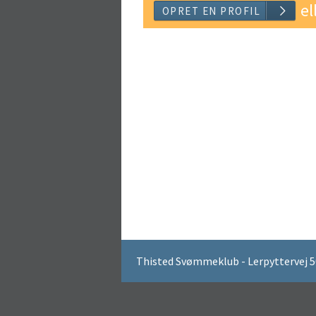
el
OPRET EN 
Thisted Svømmeklub - Lerpyttervej 50