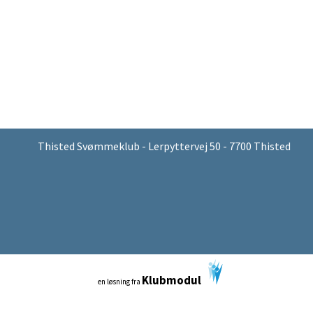
Thisted Svømmeklub - Lerpyttervej 50 - 7700 Thisted
Klubmodul
en løsning fra