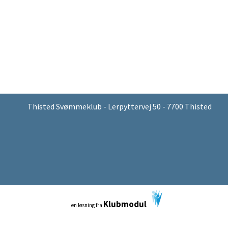
Thisted Svømmeklub - Lerpyttervej 50 - 7700 Thisted
Klubmodul
en løsning fra