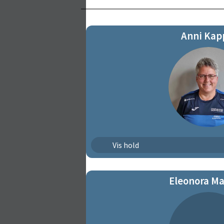
Anni Kap
Mini-Talent
Vis hold
Eleonora Ma