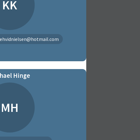
KK
ehvidnielsen@hotmail.com
hael Hinge
MH