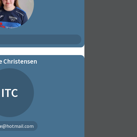
e Christensen
ITC
ue@hotmail.com