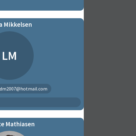
a Mikkelsen
LM
adm2007@hotmail.com
te Mathiasen