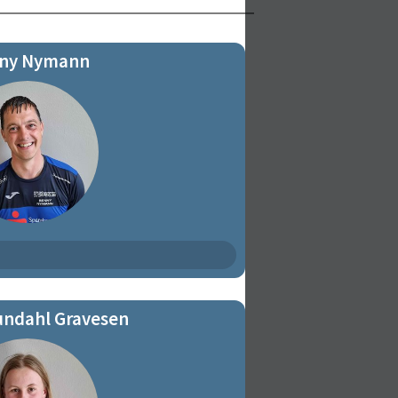
ny Nymann
undahl Gravesen