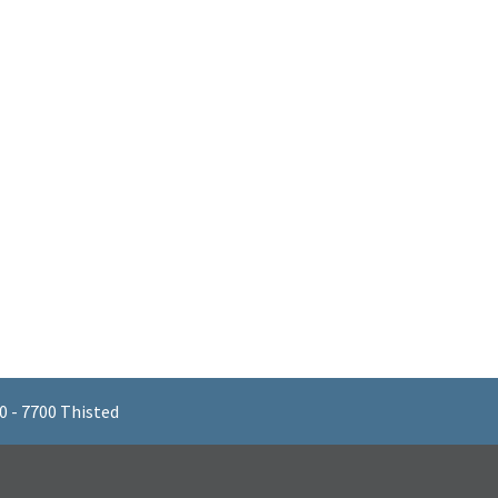
 - 7700 Thisted